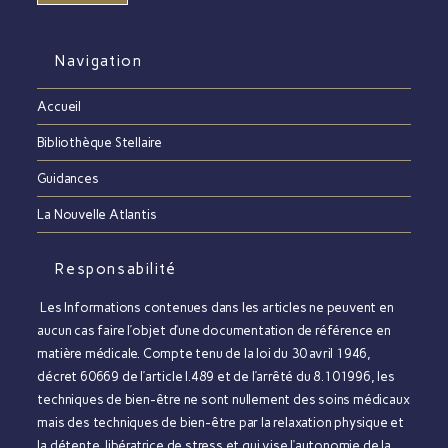
Navigation
Accueil
Bibliothèque Stellaire
Guidances
La Nouvelle Atlantis
Responsabilité
Les Informations contenues dans les articles ne peuvent en
aucun cas faire l’objet d’une documentation de référence en
matière médicale. Compte tenu de la loi du 30 avril 1946,
décret 60669 de l’article l.489 et de l’arrêté du 8.101996, les
techniques de bien-être ne sont nullement des soins médicaux
mais des techniques de bien-être par la relaxation physique et
la détente, libératrice de stress et qui vise l’autonomie de la