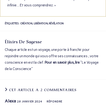
infinie… Et vous comprendrez. »
ÉTIQUETTES
:
CRÉATION
,
LIBÉRATION
,
RÉVÉLATION
Élixirs De Sagesse
Chaque article est un voyage, une porte à franchir pour
rejoindre un monde qui vous offre ses connaissances ; votre
conscience en est la clef.
Pour en savoir plus, lire
"Le Voyage
de la Conscience"
CET ARTICLE A 2 COMMENTAIRES
Alexa
28 JANVIER 2024
RÉPONDRE