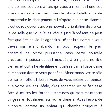
êtres lumineux qui vous soutiennent, relâcher et s’opposer
à la somme des contraintes qui vous animent est une des
voies d’accès à ce plan immaculé. Avoir l’intelligence de
comprendre le changement qui s’opère sur cette planète,
c’est se retrouver dans une nouvelle orientation de vie, car
la vie telle que vous l’avez vécue jusqu’à présent ne peut
être qualifiée de vie, il s’agissait plutôt de la survie que vous
devez maintenant abandonner pour acquérir le plein
potentiel de votre puissance dans cette nouvelle
création. L’impuissance est imposée à un grand nombre
d’êtres et doit être identifiée et contrée par la force d’âme
que chacun d’entre vous possède. Abandonnez votre rôle
de marionnette et libérez-vous de vous-même, car penser
que votre vie est idéale, c’est accepter votre faiblesse
face à toutes les forces lumineuses qui sont maintenant
dirigées et focalisées sur votre planète. Ayez l’esprit de
curiosité, comme un enfant qui cherche toujours à