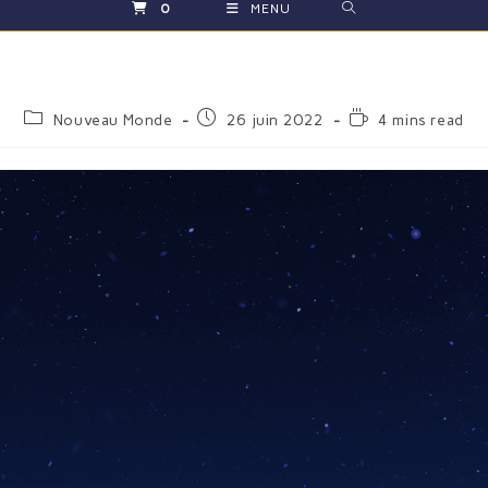
0
MENU
Nouveau Monde
26 juin 2022
4 mins read