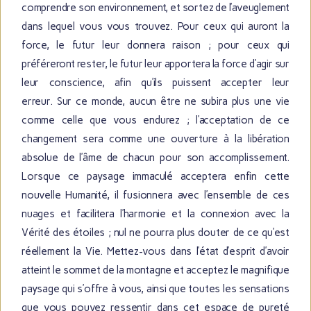
comprendre son environnement, et sortez de l’aveuglement
dans lequel vous vous trouvez. Pour ceux qui auront la
force, le futur leur donnera raison ; pour ceux qui
préféreront rester, le futur leur apportera la force d’agir sur
leur conscience, afin qu’ils puissent accepter leur
erreur. Sur ce monde, aucun être ne subira plus une vie
comme celle que vous endurez ; l’acceptation de ce
changement sera comme une ouverture à la libération
absolue de l’âme de chacun pour son accomplissement.
Lorsque ce paysage immaculé acceptera enfin cette
nouvelle Humanité, il fusionnera avec l’ensemble de ces
nuages et facilitera l’harmonie et la connexion avec la
Vérité des étoiles ; nul ne pourra plus douter de ce qu’est
réellement la Vie.
Mettez-vous dans l’état d’esprit d’avoir
atteint le sommet de la montagne et acceptez le magnifique
paysage qui s’offre à vous, ainsi que toutes les sensations
que vous pouvez ressentir dans cet espace de pureté