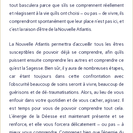
tout basculera parce que s’ils se comprennent réellement
et réagissent à la vie qu’ils ont choisi – ou pas – de vivre, ils
comprendront spontanément que leur place n’est pas ici, et
c’est la raison d’être de la Nouvelle Atlantis.
La Nouvelle Atlantis permettra d’accueillir tous les êtres
susceptibles de pouvoir déjà se comprendre, afin qu’ils
puissent ensuite comprendre les autres et comprendre ce
qu’est la Sagesse. Bien sûr, il y aura de nombreuses étapes,
car étant toujours dans cette confrontation avec
l’obscurité beaucoup de soins seront à vivre, beaucoup de
guérisons et de dé-traumatisations. Alors, au lieu de vous
enfouir dans votre quotidien et de vous cacher, agissez. Il
est temps pour vous de pouvoir comprendre tout cela.
L’énergie de la Déesse est maintenant présente et se
renforce, et elle vous forcera délicatement – ou pas – à
mieux vous comprendre. Comprenez bien que l’énergie du