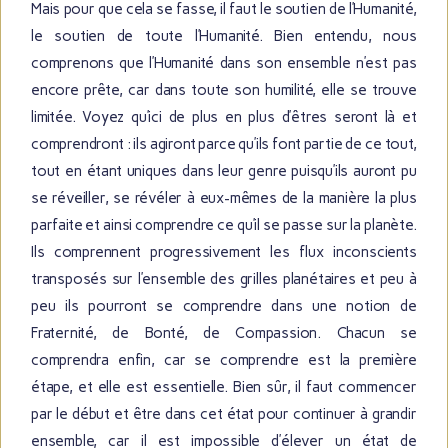
Mais pour que cela se fasse, il faut le soutien de l’Humanité,
le soutien de toute l’Humanité. Bien entendu, nous
comprenons que l’Humanité dans son ensemble n’est pas
encore prête, car dans toute son humilité, elle se trouve
limitée. Voyez qu’ici de plus en plus d’êtres seront là et
comprendront : ils agiront parce qu’ils font partie de ce tout,
tout en étant uniques dans leur genre puisqu’ils auront pu
se réveiller, se révéler à eux-mêmes de la manière la plus
parfaite et ainsi comprendre ce qu’il se passe sur la planète.
Ils comprennent progressivement les flux inconscients
transposés sur l’ensemble des grilles planétaires et peu à
peu ils pourront se comprendre dans une notion de
Fraternité, de Bonté, de Compassion. Chacun se
comprendra enfin, car se comprendre est la première
étape, et elle est essentielle. Bien sûr, il faut commencer
par le début et être dans cet état pour continuer à grandir
ensemble, car il est impossible d’élever un état de