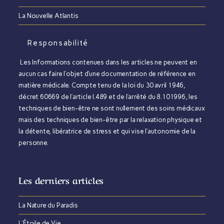
La Nouvelle Atlantis
Responsabilité
Les Informations contenues dans les articles ne peuvent en
aucun cas faire l’objet d’une documentation de référence en
matière médicale. Compte tenu de la loi du 30 avril 1946,
décret 60669 de l’article l.489 et de l’arrêté du 8.101996, les
techniques de bien-être ne sont nullement des soins médicaux
mais des techniques de bien-être par la relaxation physique et
la détente, libératrice de stress et qui vise l’autonomie de la
personne.
Les derniers articles
La Nature du Paradis​
L’Étoile de Vie