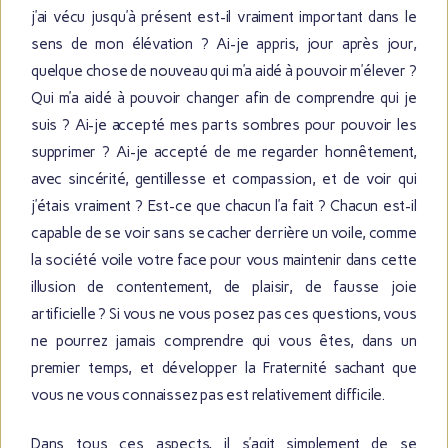
j’ai vécu jusqu’à présent est-il vraiment important dans le
sens de mon élévation ? Ai-je appris, jour après jour,
quelque chose de nouveau qui m’a aidé à pouvoir m’élever ?
Qui m’a aidé à pouvoir changer afin de comprendre qui je
suis ? Ai-je accepté mes parts sombres pour pouvoir les
supprimer ? Ai-je accepté de me regarder honnêtement,
avec sincérité, gentillesse et compassion, et de voir qui
j’étais vraiment ? Est-ce que chacun l’a fait ? Chacun est-il
capable de se voir sans se cacher derrière un voile, comme
la société voile votre face pour vous maintenir dans cette
illusion de contentement, de plaisir, de fausse joie
artificielle ? Si vous ne vous posez pas ces questions, vous
ne pourrez jamais comprendre qui vous êtes, dans un
premier temps, et développer la Fraternité sachant que
vous ne vous connaissez pas est relativement difficile.
Dans tous ces aspects, il s’agit simplement de se