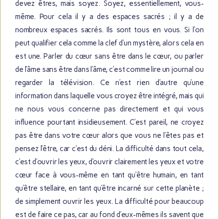
devez êtres, mais soyez. Soyez, essentiellement, vous-
même. Pour cela il y a des espaces sacrés ; il y a de
nombreux espaces sacrés. Ils sont tous en vous. Si l’on
peut qualifier cela comme la clef d’un mystère, alors cela en
est une. Parler du cœur sans être dans le cœur, ou parler
de l’âme sans être dans l’âme, c’est comme lire un journal ou
regarder la télévision. Ce n’est rien d’autre qu’une
information dans laquelle vous croyez être intégré, mais qui
ne nous vous concerne pas directement et qui vous
influence pourtant insidieusement. C’est pareil, ne croyez
pas être dans votre cœur alors que vous ne l’êtes pas et
pensez l’être, car c’est du déni. La difficulté dans tout cela,
c’est d’ouvrir les yeux, d’ouvrir clairement les yeux et votre
cœur face à vous-même en tant qu’être humain, en tant
qu’être stellaire, en tant qu’être incarné sur cette planète ;
de simplement ouvrir les yeux. La difficulté pour beaucoup
est de faire ce pas, car au fond d’eux-mêmes ils savent que