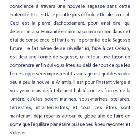
conscience à travers une nouvelle sagesse sans cette
Fraternité. Et c’est là le point le plus difficile et le plus crucial.
Ceci est la pierre d’achoppement, pour ainsi dire, qui
déterminera si l’Humanité entière basculera ou non dans cet
état de conscience, offrant ainsi le potentiel de la Sagesse
future. Le fait même de se réveiller ici, face à cet Océan,
est déjà une forme de sagesse, un retour, une façon de
comprendre enfin qui vous êtes au-delà de tout ce que les
forces opposées imposaient. L’avantage est qu’il deviendra
peu à peu la nouvelle Atlantis. Il est pour l’instant vierge à
vos yeux, mais déjà tellement habité par les forces de la
lumière, qu’elles soient marines, sous-marines, stellaires,
terrestres, intra-terrestres, et tous ces êtres sont
maintenant déjà répartis autour du globe afin de faire en
sorte que l’équilibre planétaire puisse peu à peu rayonner et
s’élever.