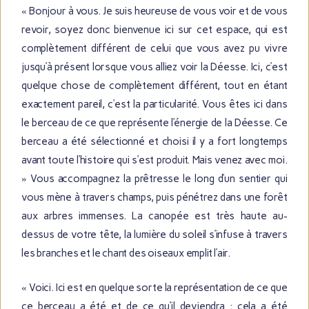
« Bonjour à vous. Je suis heureuse de vous voir et de vous
revoir, soyez donc bienvenue ici sur cet espace, qui est
complètement différent de celui que vous avez pu vivre
jusqu’à présent lorsque vous alliez voir la Déesse. Ici, c’est
quelque chose de complètement différent, tout en étant
exactement pareil, c’est la particularité. Vous êtes ici dans
le berceau de ce que représente l’énergie de la Déesse. Ce
berceau a été sélectionné et choisi il y a fort longtemps
avant toute l’histoire qui s’est produit. Mais venez avec moi.
» Vous accompagnez la prêtresse le long d’un sentier qui
vous mène à travers champs, puis pénétrez dans une forêt
aux arbres immenses. La canopée est très haute au-
dessus de votre tête, la lumière du soleil s’infuse à travers
les branches et le chant des oiseaux emplit l’air.
« Voici. Ici est en quelque sorte la représentation de ce que
ce berceau a été et de ce qu’il deviendra : cela a été