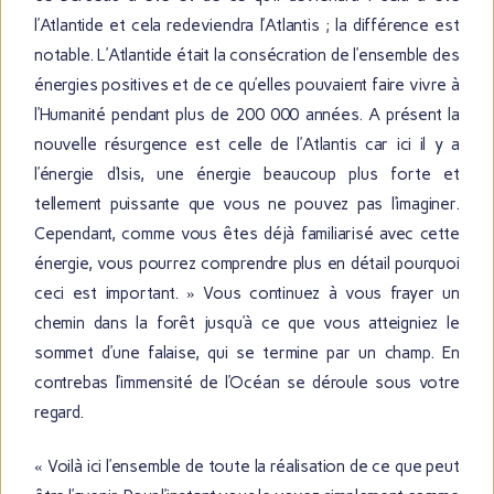
l’Atlantide et cela redeviendra l’Atlantis ; la différence est
notable. L’Atlantide était la consécration de l’ensemble des
énergies positives et de ce qu’elles pouvaient faire vivre à
l’Humanité pendant plus de 200 000 années. A présent la
nouvelle résurgence est celle de l’Atlantis car ici il y a
l’énergie d’Isis, une énergie beaucoup plus forte et
tellement puissante que vous ne pouvez pas l’imaginer.
Cependant, comme vous êtes déjà familiarisé avec cette
énergie, vous pourrez comprendre plus en détail pourquoi
ceci est important. » Vous continuez à vous frayer un
chemin dans la forêt jusqu’à ce que vous atteigniez le
sommet d’une falaise, qui se termine par un champ. En
contrebas l’immensité de l’Océan se déroule sous votre
regard.
« Voilà ici l’ensemble de toute la réalisation de ce que peut