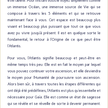
être l’avenir. Pour l’instant vous le voyez simplement comme
un immense Océan, une immense source de Vie qui se
compose à travers les 5 éléments et qui se retrouve
maintenant face à vous. Cet espace est beaucoup plus
vivant et beaucoup plus puissant que tout ce que vous
avez pu vivre jusqu’à présent. Il est en quelque sorte le
fondamental, le retour à l’Origine de ce que peut être
l’Atlantis.
Pour vous, l’Atlantis signifie beaucoup et peut-être en
même temps très peu. Elle est en fait le moyen par lequel
vous pouvez continuer votre ascension, et elle deviendra
le moyen pour l’Humanité de poursuivre son ascension.
Alors bien sûr, à travers toutes les étapes différentes qui
ont déjà été prédéfinies, l’Atlantis est plus qu’essentielle et
nécessaire pour Gaïa. Elle est comme un état de sagesse
qui se révèle et se réveille de sorte à devenir permanent.