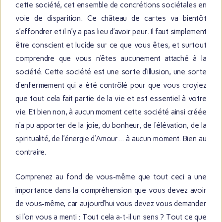
cette société, cet ensemble de concrétions sociétales en
voie de disparition. Ce château de cartes va bientôt
s’effondrer et il n’y a pas lieu d’avoir peur. Il faut simplement
être conscient et lucide sur ce que vous êtes, et surtout
comprendre que vous n’êtes aucunement attaché à la
société. Cette société est une sorte d’illusion, une sorte
d’enfermement qui a été contrôlé pour que vous croyiez
que tout cela fait partie de la vie et est essentiel à votre
vie. Et bien non, à aucun moment cette société ainsi créée
n’a pu apporter de la joie, du bonheur, de l’élévation, de la
spiritualité, de l’énergie d’Amour… à aucun moment. Bien au
contraire.
Comprenez au fond de vous-même que tout ceci a une
importance dans la compréhension que vous devez avoir
de vous-même, car aujourd’hui vous devez vous demander
si l’on vous a menti : Tout cela a-t-il un sens ? Tout ce que