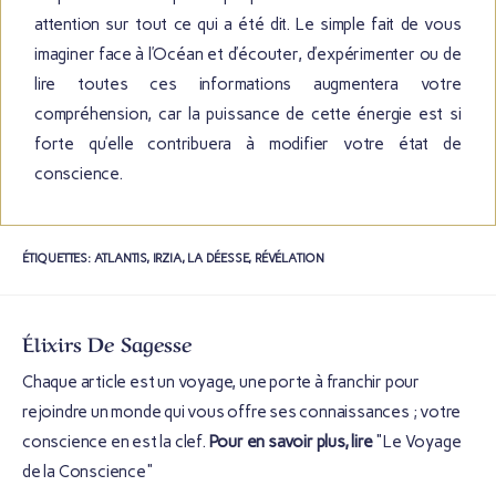
attention sur tout ce qui a été dit. Le simple fait de vous
imaginer face à l’Océan et d’écouter, d’expérimenter ou de
lire toutes ces informations augmentera votre
compréhension, car la puissance de cette énergie est si
forte qu’elle contribuera à modifier votre état de
conscience.
ÉTIQUETTES
:
ATLANTIS
,
IRZIA
,
LA DÉESSE
,
RÉVÉLATION
Élixirs De Sagesse
Chaque article est un voyage, une porte à franchir pour
rejoindre un monde qui vous offre ses connaissances ; votre
conscience en est la clef.
Pour en savoir plus, lire
"Le Voyage
de la Conscience"