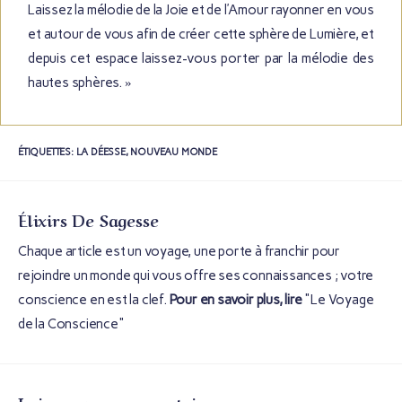
Laissez la mélodie de la Joie et de l’Amour rayonner en vous
et autour de vous afin de créer cette sphère de Lumière, et
depuis cet espace laissez-vous porter par la mélodie des
hautes sphères. »
ÉTIQUETTES
:
LA DÉESSE
,
NOUVEAU MONDE
Élixirs De Sagesse
Chaque article est un voyage, une porte à franchir pour
rejoindre un monde qui vous offre ses connaissances ; votre
conscience en est la clef.
Pour en savoir plus, lire
"Le Voyage
de la Conscience"