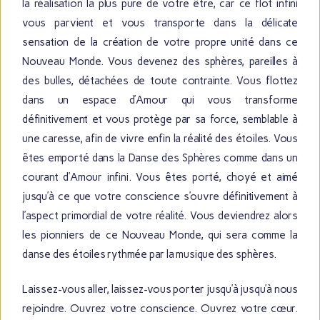
la réalisation la plus pure de votre être, car ce flot infini
vous parvient et vous transporte dans la délicate
sensation de la création de votre propre unité dans ce
Nouveau Monde. Vous devenez des sphères, pareilles à
des bulles, détachées de toute contrainte. Vous flottez
dans un espace d’Amour qui vous transforme
définitivement et vous protège par sa force, semblable à
une caresse, afin de vivre enfin la réalité des étoiles. Vous
êtes emporté dans la Danse des Sphères comme dans un
courant d’Amour infini. Vous êtes porté, choyé et aimé
jusqu’à ce que votre conscience s’ouvre définitivement à
l’aspect primordial de votre réalité. Vous deviendrez alors
les pionniers de ce Nouveau Monde, qui sera comme la
danse des étoiles rythmée par la musique des sphères.
Laissez-vous aller, laissez-vous porter jusqu’à jusqu’à nous
rejoindre. Ouvrez votre conscience. Ouvrez votre cœur.