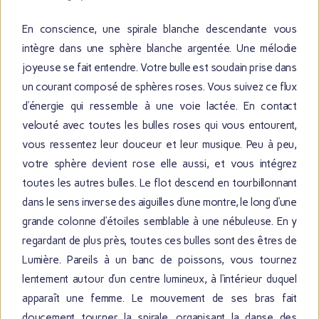
En conscience, une spirale blanche descendante vous
intègre dans une sphère blanche argentée. Une mélodie
joyeuse se fait entendre. Votre bulle est soudain prise dans
un courant composé de sphères roses. Vous suivez ce flux
d’énergie qui ressemble à une voie lactée. En contact
velouté avec toutes les bulles roses qui vous entourent,
vous ressentez leur douceur et leur musique. Peu à peu,
votre sphère devient rose elle aussi, et vous intégrez
toutes les autres bulles. Le flot descend en tourbillonnant
dans le sens inverse des aiguilles d’une montre, le long d’une
grande colonne d’étoiles semblable à une nébuleuse. En y
regardant de plus près, toutes ces bulles sont des êtres de
Lumière. Pareils à un banc de poissons, vous tournez
lentement autour d’un centre lumineux, à l’intérieur duquel
apparaît une femme. Le mouvement de ses bras fait
doucement tourner la spirale, organisant la danse des