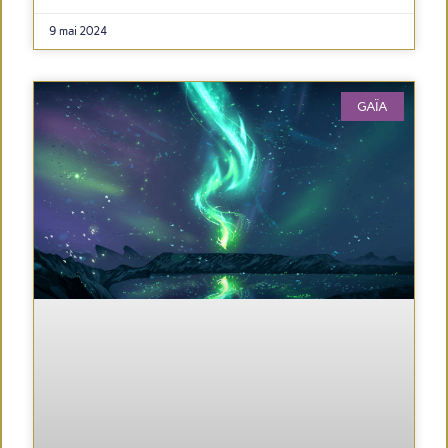
9 mai 2024
GAÏA