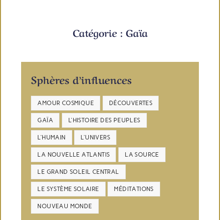
Catégorie : Gaïa
Sphères d’influences
AMOUR COSMIQUE
DÉCOUVERTES
GAÏA
L'HISTOIRE DES PEUPLES
L'HUMAIN
L'UNIVERS
LA NOUVELLE ATLANTIS
LA SOURCE
LE GRAND SOLEIL CENTRAL
LE SYSTÈME SOLAIRE
MÉDITATIONS
NOUVEAU MONDE