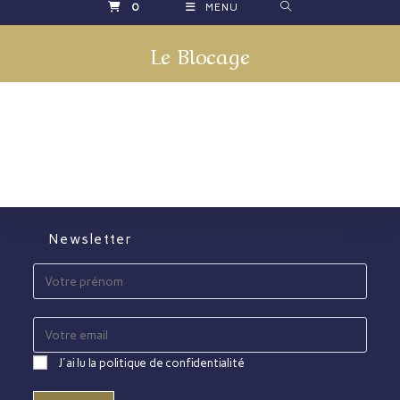
0
MENU
Le Blocage
Newsletter
J'ai lu la politique de confidentialité