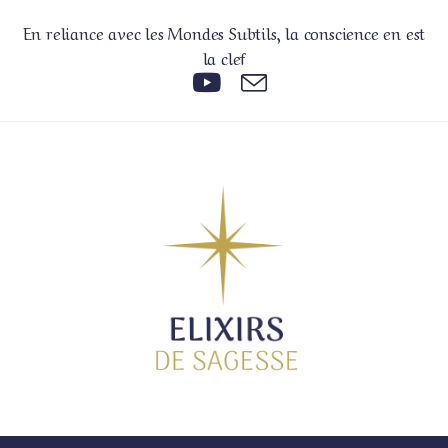
Skip
En reliance avec les Mondes Subtils, la conscience en est
to
la clef
content