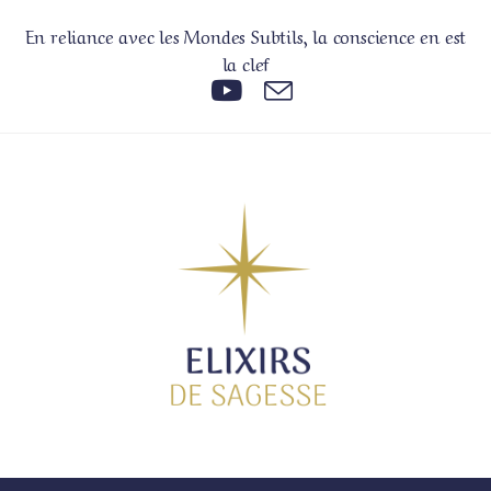
Skip
En reliance avec les Mondes Subtils, la conscience en est
to
la clef
content