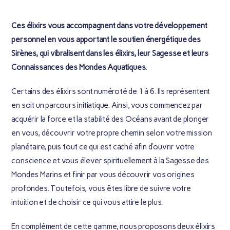
Ces élixirs vous accompagnent dans votre développement
personnel en vous apportant le soutien énergétique des
Sirènes, qui vibralisent dans les élixirs, leur Sagesse et leurs
Connaissances des Mondes Aquatiques.
Certains des élixirs sont numéroté de 1 à 6. Ils représentent
en soit un parcours initiatique. Ainsi, vous commencez par
acquérir la
force et la stabilité des Océans
avant
de plonger
en vous
, découvrir
votre propre chemin
selon votre mission
planétaire, puis tout ce qui est caché afin d’
ouvrir votre
conscience
et vous élever spirituellement à
la Sagesse des
Mondes Marins
et finir par vous découvrir
vos origines
profondes
. Toutefois, vous êtes libre de suivre votre
intuition et de choisir ce qui vous attire le plus.
En complément de cette gamme, nous proposons deux élixirs